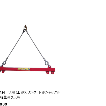
の腕 5t用（上部スリング、下部シャックル
 軽量吊り天秤
,600