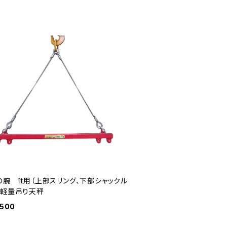
の腕 1t用（上部スリング、下部シャックル
 軽量吊り天秤
,500