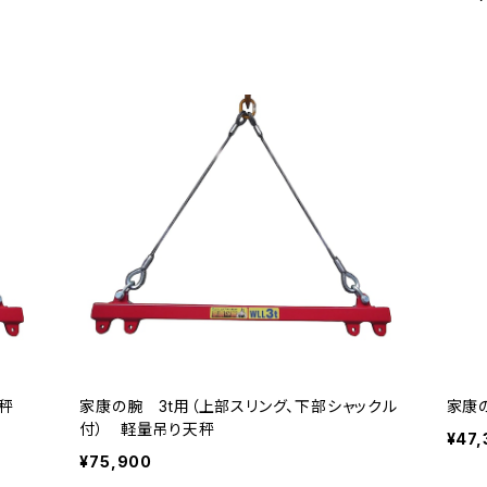
天秤
家康の腕 3t用（上部スリング、下部シャックル
家康
付） 軽量吊り天秤
¥47,
¥75,900