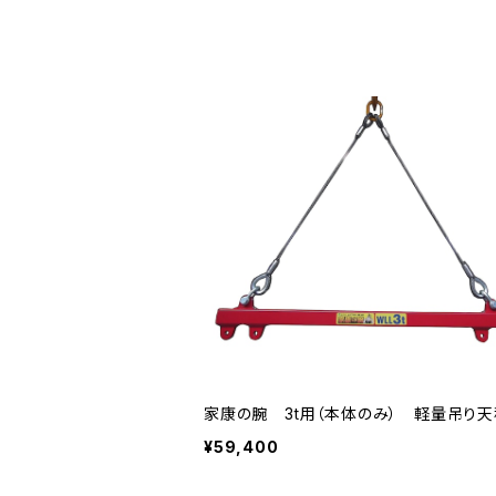
家康の腕 3t用（本体のみ） 軽量吊り
¥59,400