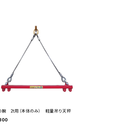
の腕 2t用（本体のみ） 軽量吊り天秤
300